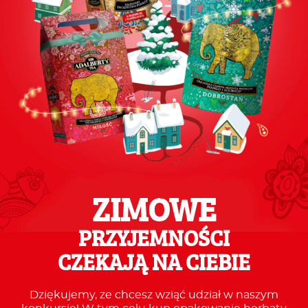
ZIMOWE
PRZYJEMNOŚCI
CZEKAJĄ NA CIEBIE
Dziękujemy, ze chcesz wziąć udział w naszym